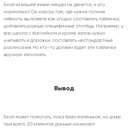
Excel из вашей жизни никуда не денется, и это
нормально! Он хорош там, где нужна полная
гибкость: вы можете как угодно составлять таблички,
добавлять разные специфичные столбцы. Например: у
вас школа с бассейном и кроме залов нужно
учитывать и дорожки, составлять нестандартные
расписания. Но кто-то должен будет эти таблички
вручную заполнять.
Вывод
Excel может помогать, пока база маленькая, но даже
при всего 20 клиентах данные начинают