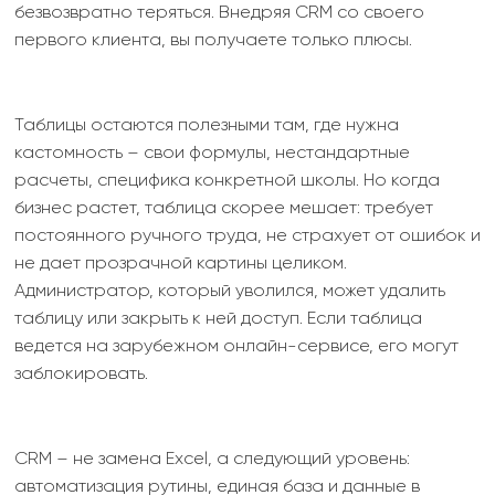
безвозвратно теряться. Внедряя CRM со своего
первого клиента, вы получаете только плюсы.
Таблицы остаются полезными там, где нужна
кастомность – свои формулы, нестандартные
расчеты, специфика конкретной школы. Но когда
бизнес растет, таблица скорее мешает: требует
постоянного ручного труда, не страхует от ошибок и
не дает прозрачной картины целиком.
Администратор, который уволился, может удалить
таблицу или закрыть к ней доступ. Если таблица
ведется на зарубежном онлайн-сервисе, его могут
заблокировать.
CRM – не замена Excel, а следующий уровень:
автоматизация рутины, единая база и данные в