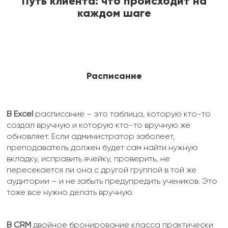
Путь клиента: что происходит на
каждом шаге
Расписание
В Excel
расписание – это таблица, которую кто-то
создал вручную и которую кто-то вручную же
обновляет. Если администратор заболеет,
преподаватель должен будет сам найти нужную
вкладку, исправить ячейку, проверить, не
пересекается ли она с другой группой в той же
аудитории – и не забыть предупредить учеников. Это
тоже все нужно делать вручную.
В CRM
двойное бронирование класса практически