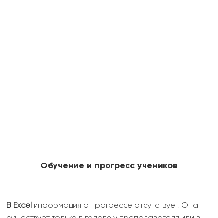
Обучение и прогресс учеников
В Excel
информация о прогрессе отсутствует. Она
существует только в голове у преподавателя или в