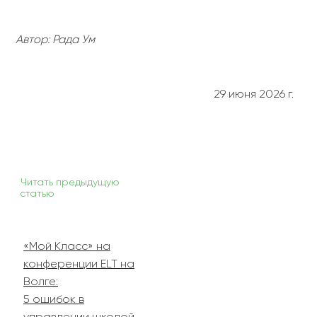
Автор: Рада Ум
29 июня 2026 г.
Читать предыдущую
статью
«Мой Класс» на
конференции ELT на
Волге:
5 ошибок в
управлении школой