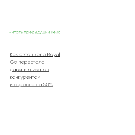
Читать предыдущий кейс
Как автошкола Royal
Go перестала
дарить клиентов
конкурентам
и выросла на 50%