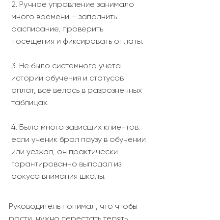
2. Ручное управление занимало
много времени – заполнить
расписание, проверить
посещения и фиксировать оплаты.
3. Не было системного учета
истории обучения и статусов
оплат, всё велось в разрозненных
таблицах.
4. Было много зависших клиентов:
если ученик брал паузу в обучении
или уезжал, он практически
гарантированно выпадал из
фокуса внимания школы.
Руководитель понимал, что чтобы
расти, нужно перестать терять