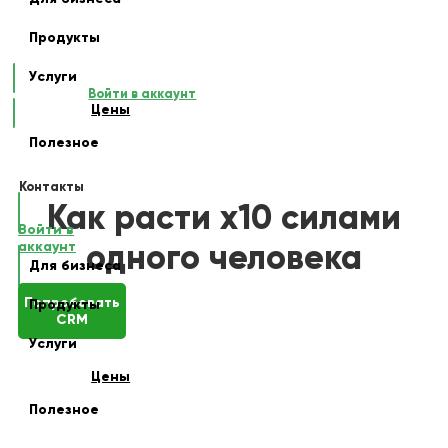
Продукты
Услуги
Войти в аккаунт
Цены
Полезное
Контакты
Как расти х10 силами
Войти в
одного человека
аккаунт
Для бизнеса
Попробовать
Продукты
CRM
Услуги
Цены
Полезное