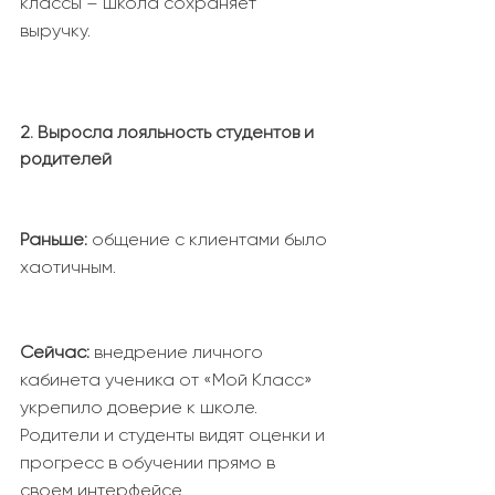
классы – школа сохраняет
выручку.
2. Выросла лояльность студентов и
родителей
Раньше:
общение с клиентами было
хаотичным.
Сейчас:
внедрение личного
кабинета ученика от «Мой Класс»
укрепило доверие к школе.
Родители и студенты видят оценки и
прогресс в обучении прямо в
своем интерфейсе.