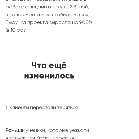
работе с лидами и текущей базой,
школа смогла масштабироваться.
Выручка проекта выросла на 900%
(в 10 раз).
Что ещё
изменилось
1. Клиенты перестали теряться
Раньше:
ученики, которые уезжали
в отпуск или брали перерыв,