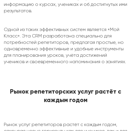
информацию о курсах, учениках и об достигнутых ими
результатов.
Одной из таких эффективных систем является «Мой
Класс». Эта CRM разработана специально для
потребностей репетиторов, предлагая простые, но
одновременно эффективные и удобные инструменты
для планирования уроков, учёта достижений
учеников и своевременного напоминания о занятиях.
Рынок репетиторских услуг растёт с
каждым годом
Рынок услуг репетиторов растёт с каждым годом,
открывая новые горизонты как для учеников, так и для