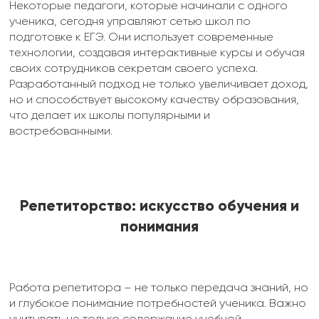
Некоторые педагоги, которые начинали с одного
ученика, сегодня управляют сетью школ по
подготовке к ЕГЭ. Они использует современные
технологии, создавая интерактивные курсы и обучая
своих сотрудников секретам своего успеха.
Разработанный подход не только увеличивает доход,
но и способствует высокому качеству образования,
что делает их школы популярными и
востребованными.
Репетиторство: искусство обучения и
понимания
Работа репетитора – не только передача знаний, но
и глубокое понимание потребностей ученика. Важно
учитывать не только содержание учебной