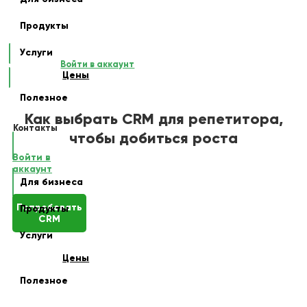
Продукты
Услуги
Войти в аккаунт
Цены
Полезное
Как выбрать CRM для репетитора,
Контакты
чтобы добиться роста
Войти в
аккаунт
Для бизнеса
Попробовать
Продукты
CRM
Услуги
Цены
Полезное